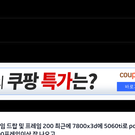
임 드랍 및 프레임 200 최근에 7800x3d에 5060ti로
00프레임이상 잘 나오고