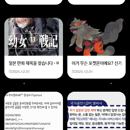
인하공전, 수원과학대처럼 ‘탑티어’ 학교와 직접 비교하
기엔 어려움이 있었던 게 사실
이에요.
회원가입 혹은 광고 [X]를 누르면 내용이 보입니다
일본 만화 제목을 찾습니다 - 비행 마법 저격 여자 기억하기로는 위의 내용
이거 무슨 포켓몬이에요? 신기하네
2025.12.01
2025.12.01