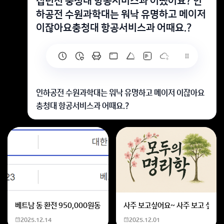
십년전 충청대 항공서비스과 어땠어요? 인
하공전 수원과학대는 워낙 유명하고 메이저
이잖아요충청대 항공서비스과 어때요.?
인하공전 수원과학대는 워낙 유명하고 메이저 이잖아요
충청대 항공서비스과 어때요.?
십년전 충청대 항공서비스과 어땠어요?
인하공전 수원과학대는 워낙 유명하고 메이저 이잖아요
충청대 항공서비스과 어때요.?
베트남 동 환전 950,000원동 한화 계산할때0하나 빼고 나누기 2하면
사주 보고싶어요~ 사주 보고 싶은데
십 년 전 충청대 항공서비스과는
지방권 기준으로는 꽤
2025.12.14
2025.12.01
괜찮은 학과였지만
,