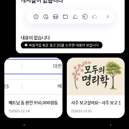
게시글이 없습니다
내용이 없습니다
회원가입 혹은 광고 [X]를 누르면 내용이 보입니다
베트남 동 환전 950,000원동 한화 계산할때0하나 빼고 나누기 2하면
사주 보고싶어요~ 사주 보고 싶은데
2025.12.14
2025.12.01