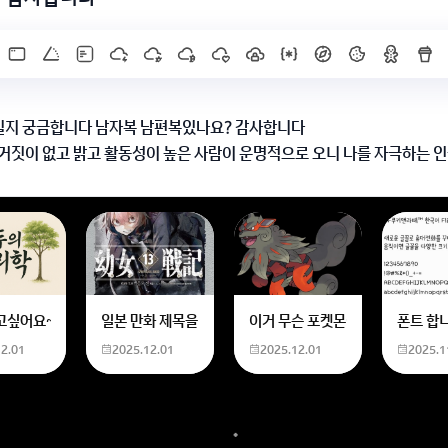
지 궁금합니다 남자복 남편복있나요? 감사합니다
거짓이 없고 밝고 활동성이 높은 사람이 운명적으로 오니 나를 자극하는 인
X]를 누르면 내용이 보입니다
한화 계산할때0하나 빼고 나누기 2하면 되는거 아닌가요??제가 알고 있는거랑
고싶어요~ 사주 보고 싶은데 어디서 봐야할 지모르겠어요여자 양력 2007 04 0
일본 만화 제목을 찾습니다 - 비행 마법 저격 여자 기억하기로
이거 무슨 포켓몬이에요? 신기하
폰트 합
12.01
2025.12.01
2025.12.01
2025.1