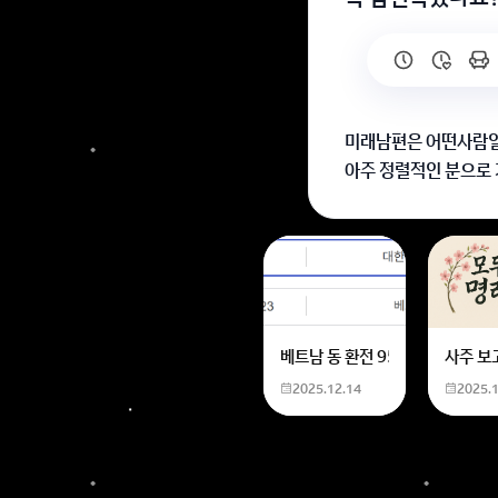
미래남편은 어떤사람일
아주 정렬적인 분으로 
연이 드는군요 ~~
회원가입 혹은 광고 [
베트남 동 환전 950,000원동 
사주 보
2025.12.14
2025.