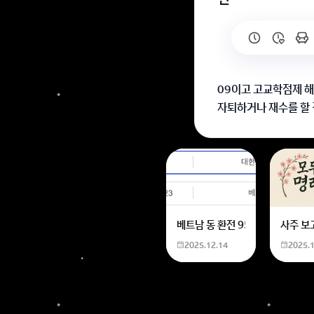
09이고 고교학점제 해
자퇴하거나 재수를 할
고교학점제는 내신 40
09년생이 자퇴하거나 
신중히 고민해보시면 좋
회원가입 혹은 광고 [
베트남 동 환전 950,000원동 
사주 보
2025.12.14
2025.