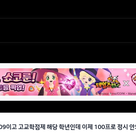
09이고 고교학점제 해당 학년인데 이제 100프로 정시 