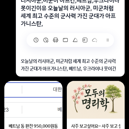
러시아군,미군이 아프간,베트남,우크라이나
못이긴이유 오늘날의 러시아군, 미군처럼
세계 최고 수준의 군사력 가진 군대가 아프
가니스탄,
오늘날의 러시아군, 미군처럼 세계 최고 수준의 군사력
가진 군대가 아프가니스탄, 베트남, 우크라이나 못이긴
이유가 뭔가요? 소련군은 아프가니스탄 침입했다가 망
했고 미군은 베트남과 전쟁해서 패배했잖아요. 그리고 푸
틴의 명령으로 러시아가 다시 우크라이나 침범했으나 쉽
사리 우크라이나 정벌을 못하고 있는데 보통 상식으로는
러시아군, 미군 같은 군사력이면 아프가니스탄, 베트남,
우크라이나를 쉽게 먹어야 정상인데 왜 쉽게 못먹거나 실
패한 경우도 있나요?
베트남 동 환전 950,000원동 한화 계산할때0하나 빼고 나누기 2하면
사주 보고싶어요~ 사주 보고 싶은데
1. 지형지물을 잘 모르는 경우(아프가니스탄 전쟁)