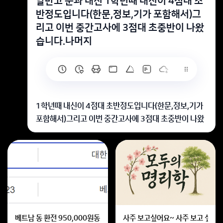
알반고 문과 내신 1학년때 내신이 4점대 초
반정도입니다(한문,정보,기가 포함해서)그
리고 이번 중간고사에 3점대 초중반이 나왔
습니다.나머지
1학년때 내신이 4점대 초반정도입니다(한문,정보,기가
포함해서)그리고 이번 중간고사에 3점대 초중반이 나왔
습니다.나머지 3학기 노력하면 인하대 갈 수있을까요?
불가능 하겠지만 정시가 좋을까요?
일반고점의 문과내신을 살펴봅니다.
나머지로서 가능상태로 보여집니다.
인하대로서 충분해지게 가능합니다.
베트남 동 환전 950,000원동 한화 계산할때0하나 빼고 나누기 2하면
사주 보고싶어요~ 사주 보고 싶은데