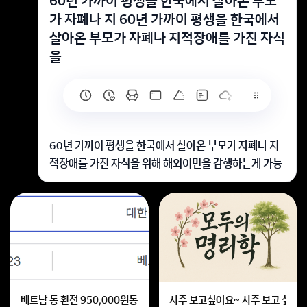
60년 가까이 평생을 한국에서 살아온 부모
가 자폐나 지 60년 가까이 평생을 한국에서
살아온 부모가 자폐나 지적장애를 가진 자식
을
60년 가까이 평생을 한국에서 살아온 부모가 자폐나 지
적장애를 가진 자식을 위해 해외이민을 감행하는게 가능
한가요?
자식을 위해서라면
목숨도 내놓을수 있는것이
부모님입니다! 그정도는 얼마든지
가능하다고 보여집니다!
회원가입 혹은 광고 [X]를 누르면 내용이 보입니다
베트남 동 환전 950,000원동 한화 계산할때0하나 빼고 나누기 2하면
사주 보고싶어요~ 사주 보고 싶은데