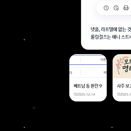
넷플, 라프텔에 없는 
롤링걸즈는 애니 스트
또는 DVD나 블루레이
즐감하시길 바래요~!
회원가입 혹은 광고 [
베트남 동 환전 950,000원동 
사주 보
2025.12.14
2025.