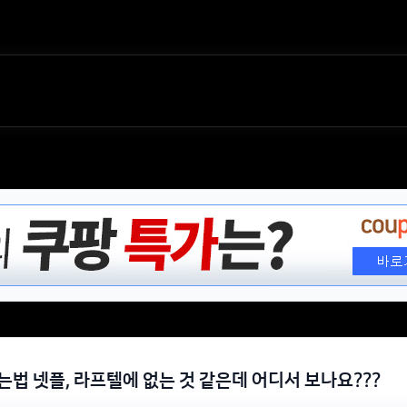
는법 넷플, 라프텔에 없는 것 같은데 어디서 보나요???