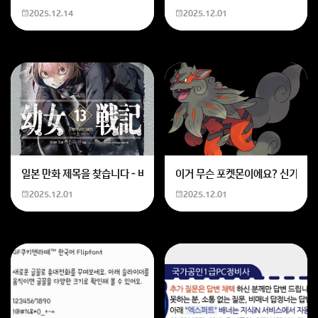
2025.12.14
2025.12.01
회원가입 혹은 광고 [X]를 누르면 내용이 보입니다
일본 만화 제목을 찾습니다 - 비행 마법 저격 여자 기억하기로는 위의 내용
이거 무슨 포켓몬이에요? 신기하네
2025.12.01
2025.12.01