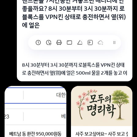
핸드폰을 7시간동안 켜놓으면 배터리에 안
좋을까요? 8시 30분부터 3시 30분까지 로
블록스를 VPN킨 상태로 충전하면서 옆(위)
에 얼은
8시 30분부터 3시 30분까지 로블록스를 VPN킨 상태
로 충전하면서 옆(위)에 얼은 500ml 물을 2개를 놓고 이
불로 덮어 놓을건데 발열문제나 배터리 수명같은 문제가
있을까요? 구체적으로 설명해주세요
로블록스를 VPN 켠 상태로 충전하면서,
얼음병 2개를 이불로 덮고 7시간 돌리는 환경은
발열 누적 + 습기 발생 + 배터리 수명 단축 + 기기 손상을
유발할 수 있습니다.
베트남 동 환전 950,000원동 한화 계산할때0하나 빼고 나누기 2하면
사주 보고싶어요~ 사주 보고 싶은데
이불 덮는 건 특히 매우 위험하니, 안해야할 것 같네요