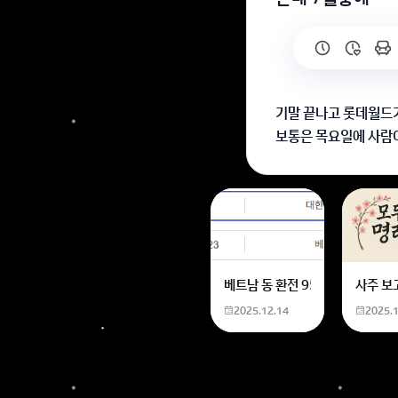
기말 끝나고 롯데월드
보통은 목요일에 사람이
주말이면 은근히 일요
회원가입 혹은 광고 [
베트남 동 환전 950,000원동 
사주 보
2025.12.14
2025.