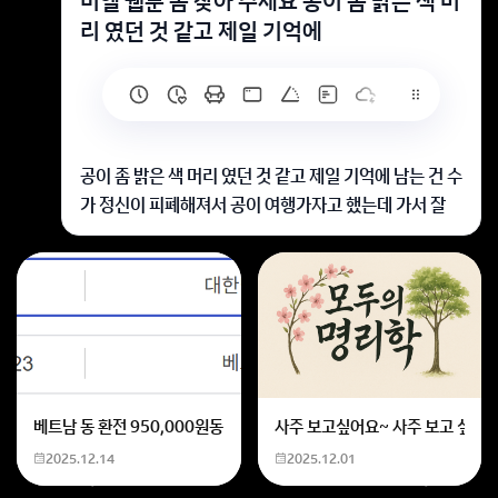
비엘 웹툰 좀 찾아 주세요 공이 좀 밝은 색 머
리 였던 것 같고 제일 기억에
공이 좀 밝은 색 머리 였던 것 같고 제일 기억에 남는 건 수
가 정신이 피폐해져서 공이 여행가자고 했는데 가서 잘
놀아서 안심했다가 수가 혼자 화장실? 같은 곳 가서 죽으
려고 해서 공이 너무 늦어서 말리지도 못하고 수가 의식
불명돼서 막 공 일상생활도 안돼서 얼굴에 수염이 나있던
게 기억에 남아요 이 웹툰 좀 찾아주세요 ㅠㅠ
웹툰 보스 인 스쿨을 찾아보시면 좋겠어요
회원가입 혹은 광고 [X]를 누르면 내용이 보입니다
베트남 동 환전 950,000원동 한화 계산할때0하나 빼고 나누기 2하면
사주 보고싶어요~ 사주 보고 싶은데
2025.12.14
2025.12.01