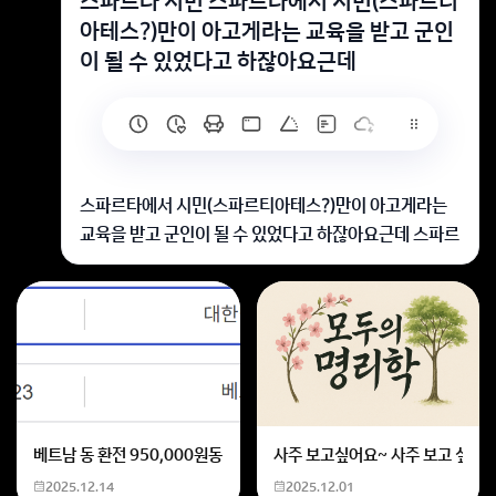
스파르타 시민 스파르타에서 시민(스파르티
아테스?)만이 아고게라는 교육을 받고 군인
이 될 수 있었다고 하잖아요근데
스파르타에서 시민(스파르티아테스?)만이 아고게라는
교육을 받고 군인이 될 수 있었다고 하잖아요근데 스파르
타의 인구구성은 시민5프로 피지배층 95프로로 시민이
엄청 적었는데 어째서 그렇게 스파르타가 강할 수 있던걸
까요??
일종의 일당 백의 소수 정예라고 보시면 됩니다.
회원가입 혹은 광고 [X]를 누르면 내용이 보입니다
베트남 동 환전 950,000원동 한화 계산할때0하나 빼고 나누기 2하면
사주 보고싶어요~ 사주 보고 싶은데
2025.12.14
2025.12.01