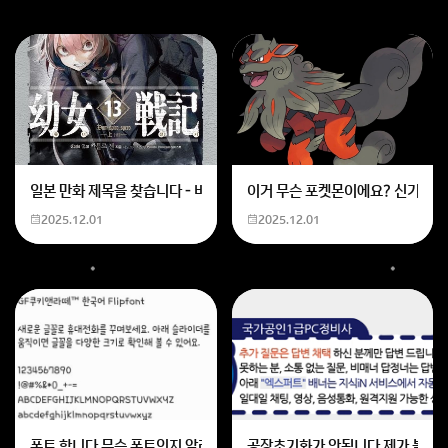
일본 만화 제목을 찾습니다 - 비행 마법 저격 여자 기억하기로는 위의 내용
이거 무슨 포켓몬이에요? 신기하네
2025.12.01
2025.12.01
폰트 합니다 무슨 폰트인지 알려주세요
공장초기화가 안됩니다 제가 볼륨 