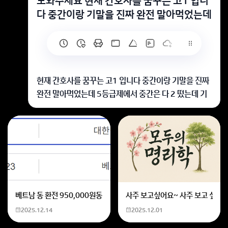
도와주세요 현재 간호사를 꿈꾸는 고1 입니
다 중간이랑 기말을 진짜 완전 말아먹었는데
현재 간호사를 꿈꾸는 고1 입니다 중간이랑 기말을 진짜
완전 말아먹었는데 5등급제에서 중간은 다 2 떴는데 기
말은 진짜 3 뜰 것 같은데 2학기때 잘하면 괜찮겠죠? 저
희때는 1학년 1학기 성적이 중요하다고 하는데..
열심히 하시면 충분히 가능하다고 봅니다~
아직 남은 학기가 많으니 놓치지 마시고, 방학 동안 부족
한 과목 채워나가시길 바래요
회원가입 혹은 광고 [X]를 누르면 내용이 보입니다
베트남 동 환전 950,000원동 한화 계산할때0하나 빼고 나누기 2하면
사주 보고싶어요~ 사주 보고 싶은데
2025.12.14
2025.12.01