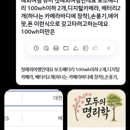
해외여행 뉴비 첫해외여행인데요 보조배터
리 100wh이하 2개,디지털카메라, 배터리2
개(하나는 카메라바디에 장착),손풍기,에어
팟,폰 이런식으로 갖고타려고하는데요
100wh미만은
첫해외여행인데요 보조배터리 100wh이하 2개,디지털
카메라, 배터리2개(하나는 카메라바디에 장착),손풍기,
에어팟,폰 이런식으로 갖고타려고하는데요 100wh미만
은 5개까지라고 써있던데 카메라에 장착된배터리랑 손
풍기 에어팟 핸드폰은 제한갯수카운트 에서 예외로 될까
요? 첫여행이라 너무 몰라서 여쭤봅니당…
밧데리는 충전기만 해당되고 나머지 에어팟 핸드폰 카메
라 손풍기는 제외입니다
회원가입 혹은 광고 [X]를 누르면 내용이 보입니다