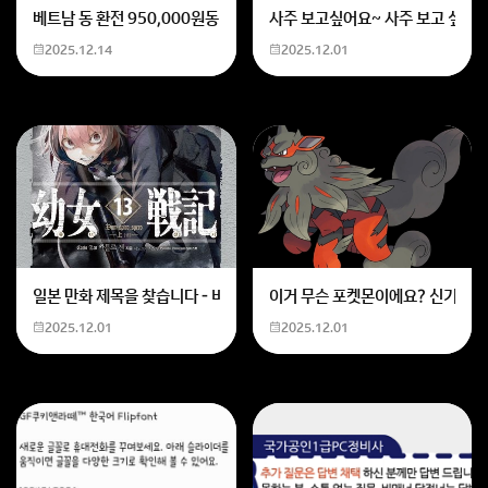
베트남 동 환전 950,000원동 한화 계산할때0하나 빼고 나누기 2하면
사주 보고싶어요~ 사주 보고 싶은데
2025.12.14
2025.12.01
일본 만화 제목을 찾습니다 - 비행 마법 저격 여자 기억하기로는 위의 내용
이거 무슨 포켓몬이에요? 신기하네
2025.12.01
2025.12.01