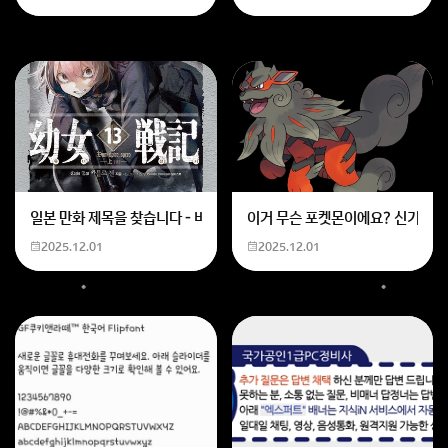
일본 만화 제목을 찾습니다 - 비행 마법 저격 여자 기억하기로는 위의 내용
이거 무슨 포켓몬이에요? 신기하네
2025.12.01
2025.12.01