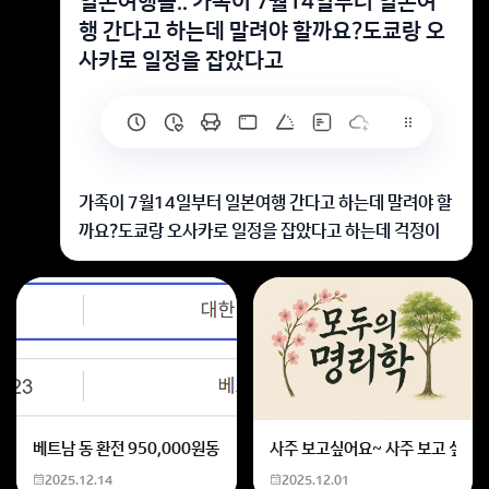
일본여행을.. 가족이 7월14일부터 일본여
행 간다고 하는데 말려야 할까요?도쿄랑 오
사카로 일정을 잡았다고
가족이 7월14일부터 일본여행 간다고 하는데 말려야 할
까요?도쿄랑 오사카로 일정을 잡았다고 하는데 걱정이
되네요
안말려도 됩니다.
채택 부탁드립니다.
회원가입 혹은 광고 [X]를 누르면 내용이 보입니다
베트남 동 환전 950,000원동 한화 계산할때0하나 빼고 나누기 2하면
사주 보고싶어요~ 사주 보고 싶은데
2025.12.14
2025.12.01