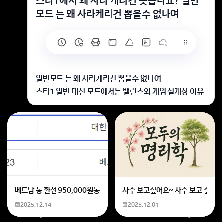
스타1에서 왜 사라 케리건 못뽑나뇨? 일반
모드 는 왜 사라케리건 뽑을수 없나여
일반모드 는 왜 사라케리건 뽑을수 없나여
스타1 일반 대전 모드에서는 밸런스와 게임 설계상 이유
로 사라 케리건을 뽑을 수 없습니다.
캠페인이나 유즈맵에서는 등장하지만, 공식 대전에서는
지원하지 않습니다
회원가입 혹은 광고 [X]를 누르면 내용이 보입니다
베트남 동 환전 950,000원동 한화 계산할때0하나 빼고 나누기 2하면
사주 보고싶어요~ 사주 보고 싶은데
2025.12.14
2025.12.01