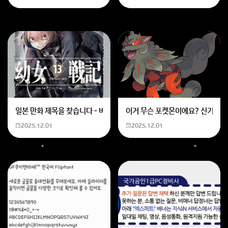
일본 만화 제목을 찾습니다 - 비행 마법 저격 여자 기억하기로는 위의 내용
이거 무슨 포켓몬이에요? 신기하네
2025.12.01
2025.12.01