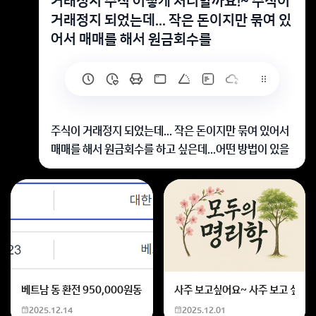
거래정지 주식 어떻게 처리할까요!~ 주식이
거래정지 되었는데... 작은 돈이지만 묶여 있
어서 매매를 해서 원금회수를
주식이 거래정지 되었는데... 작은 돈이지만 묶여 있어서
매매를 해서 원금회수를 하고 싶은데...어떤 방법이 있을
까요!~
경우에 따라서는 장외주식 거래 검색하셔서 거래가 되기
도 하는데..
(완전히 사적으로 거래가 되는 겁니다.)
거래 되는 경우는 극히 드물고 그냥 없는셈 치시는게 정
신건강에 좋습니다. ㅠㅠ
채택부탁드리고 더 궁금한 사항 있으시면 추가질문 주세
베트남 동 환전 950,000원동 한화 계산할때0하나 빼고 나누기 2하면
사주 보고싶어요~ 사주 보고 싶은데
요.
2025.12.14
2025.12.01
회원가입 혹은 광고 [X]를 누르면 내용이 보입니다