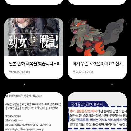
일본 만화 제목을 찾습니다 - 비행 마법 저격 여자 기억하기로는 위의 내용
이거 무슨 포켓몬이에요? 신기하네
2025.12.01
2025.12.01