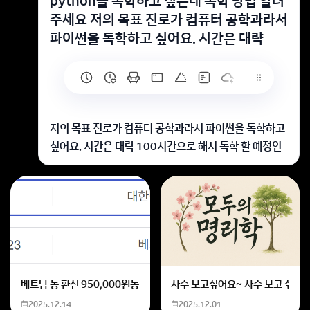
python을 독학하고 싶은데 독학 방법 알려
주세요 저의 목표 진로가 컴퓨터 공학과라서
파이썬을 독학하고 싶어요. 시간은 대략
저의 목표 진로가 컴퓨터 공학과라서 파이썬을 독학하고
싶어요. 시간은 대략 100시간으로 해서 독학 할 예정인
데 공부법을 모르겠어요. 어떻게 독학할지 방법 알려주세
요.
안녕하세요~
파이썬 어렵죠ㅠ
온라인 수업 알아보셨을까요~?
회원가입 혹은 광고 [X]를 누르면 내용이 보입니다
베트남 동 환전 950,000원동 한화 계산할때0하나 빼고 나누기 2하면
사주 보고싶어요~ 사주 보고 싶은데
2025.12.14
2025.12.01