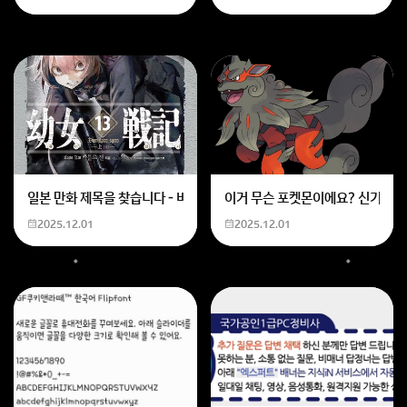
가 더 좋은지는 무엇을 중시하는 가에 따라 사람마다 다
를 수 있습니다. 둘 중에 뭐가 무조건 더 좋다 이런건 없습
니다. 상황과 조건, 취향등에 따라서 다를 수 있기 때문이
죠. 예를들어 일반적으로 단순히 주거를 목적으로 하면
아파트가 좋은 경우가 많습니다. 오피스텔의 경우에는 보
통 상업지등에 있어서 편의시설, 도심지 접근성을 중요시
한다면 선호할 수 있습니다.
회원가입 혹은 광고 [X]를 누르면 내용이 보입니다
일본 만화 제목을 찾습니다 - 비행 마법 저격 여자 기억하기로는 위의 내용
이거 무슨 포켓몬이에요? 신기하네
2025.12.01
2025.12.01