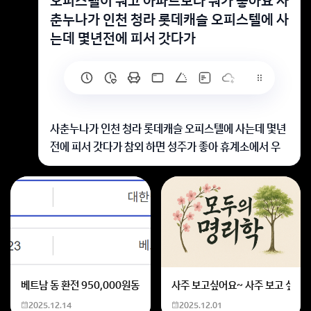
오피스텔이 뭐고 아파트보다 뭐가 좋아요 사
춘누나가 인천 청라 롯데캐슬 오피스텔에 사
는데 몇년전에 피서 갓다가
사춘누나가 인천 청라 롯데캐슬 오피스텔에 사는데 몇년
전에 피서 갓다가 참외 하면 성주가 좋아 휴계소에서 우
리 먹을꺼 사춘누나 줄꺼 사고 집으로 오는길에 오피스텔
에 사는 사춘누나네집 롯데캐슬 갓는데 뭐 코앞에 롯데마
트와 홈플러스 만 잇지 롯데캐슬 오피스텔 5성급 호텔처
럼 좋은게 아니라 1성급 호텔이라도 되나 아뭏든 아파트
랑 비슷한데 오피스텔이 뭐고 뭐가 좋아요 인천 청라에
잇는 오피스텔 롯데캐슬 롯데마트 홈플러스 코앞에 두개
잇는거 빼고는 좋은거 없는거 같은데
베트남 동 환전 950,000원동 한화 계산할때0하나 빼고 나누기 2하면
사주 보고싶어요~ 사주 보고 싶은데
오피스텔은 오피스와 호텔의 합성어로 업무와 주거가 모
2025.12.14
2025.12.01
두 가능한 건축물을 말합니다. 아파트와 오피스텔 중 뭐