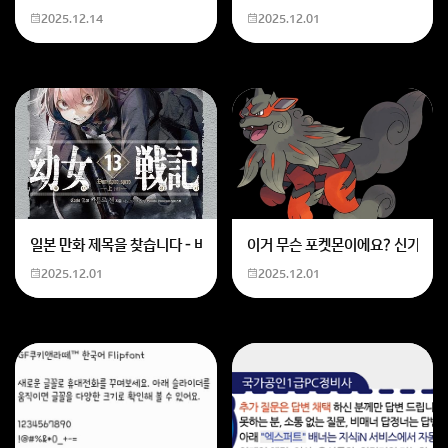
2025.12.14
2025.12.01
국가가 일치해야지만 다운로드코드 사용가능합니다
회원가입 혹은 광고 [X]를 누르면 내용이 보입니다
일본 만화 제목을 찾습니다 - 비행 마법 저격 여자 기억하기로는 위의 내용
이거 무슨 포켓몬이에요? 신기하네
2025.12.01
2025.12.01