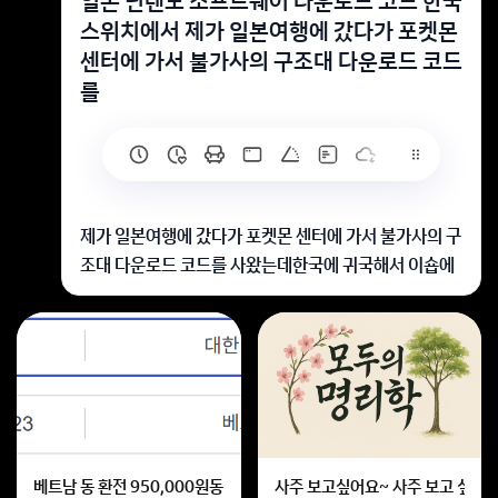
일본 닌텐도 소프트웨어 다운로드 코드 한국
스위치에서 제가 일본여행에 갔다가 포켓몬
센터에 가서 불가사의 구조대 다운로드 코드
를
제가 일본여행에 갔다가 포켓몬 센터에 가서 불가사의 구
조대 다운로드 코드를 사왔는데한국에 귀국해서 이숍에
들어가 번호 입력을 하니계속 번호를 확인하라고 그래서
요 ㅜㅜㅜ그래서 어카운트의 국가도 일본으로 바꿨는데
도 그대로입니다,,혹시 다운로드 할 수 있는 방법이 없는
걸까요..?사진은 어카운트 국적을 일본으로 변경한 뒤 이
숍 다운로드 코드 입력창에서 촬영한 사진입니다
국가가 변경안된거 같습니다
베트남 동 환전 950,000원동 한화 계산할때0하나 빼고 나누기 2하면
사주 보고싶어요~ 사주 보고 싶은데
e숍이 일본어로나오시는지 ?