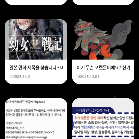
일본 만화 제목을 찾습니다 - 비행 마법 저격 여자 기억하기로는 위의 내용
이거 무슨 포켓몬이에요? 신기하네
2025.12.01
2025.12.01