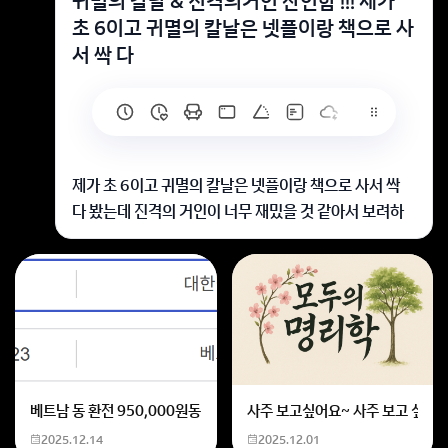
귀멸의 칼날 & 진격의거인 잔인함 !!! 제가
초 6이고 귀멸의 칼날은 넷플이랑 책으로 사
서 싹 다
제가 초 6이고 귀멸의 칼날은 넷플이랑 책으로 사서 싹
다 봤는데 진격의 거인이 너무 재밌을 것 같아서 보려하
는데귀칼보다 잔인한가요?둘이 비교했을때 크게 다른건
없나요?
진격거가 귀칼보다 잔인한 묘사가 많이 나옵니다. 그래도
재밌어요
회원가입 혹은 광고 [X]를 누르면 내용이 보입니다
베트남 동 환전 950,000원동 한화 계산할때0하나 빼고 나누기 2하면
사주 보고싶어요~ 사주 보고 싶은데
2025.12.14
2025.12.01