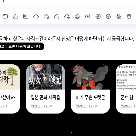
를 하고 싶은데 자격조건이라든지 신청은 어떻게 하면 되는지 궁금합니다.
X]를 누르면 내용이 보입니다
한화 계산할때0하나 빼고 나누기 2하면 되는거 아닌가요??제가 알고 있는거랑
고싶어요~ 사주 보고 싶은데 어디서 봐야할 지모르겠어요여자 양력 2007 04 0
일본 만화 제목을 찾습니다 - 비행 마법 저격 여자 기억하기로
이거 무슨 포켓몬이에요? 신기하
폰트 합
12.01
2025.12.01
2025.12.01
2025.1