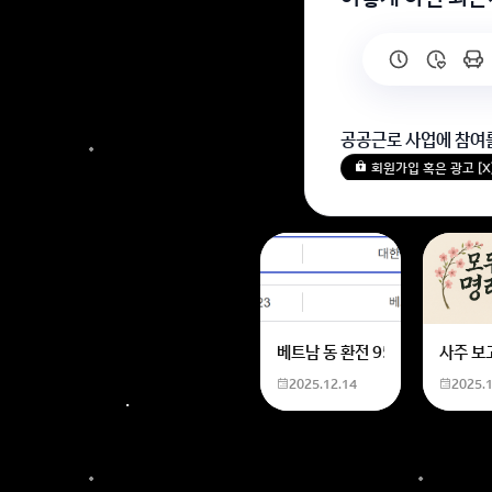
공공근로 사업에 참여
회원가입 혹은 광고 [
베트남 동 환전 950,000원동 
사주 보
2025.12.14
2025.