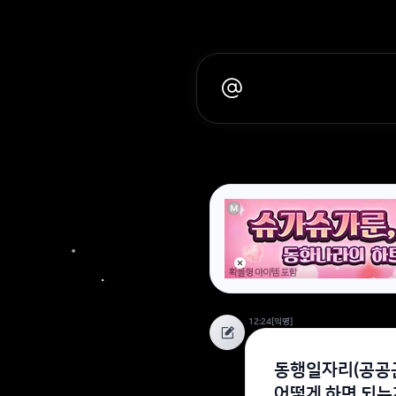
12:24
[익명]
동행일자리(공공근
어떻게 하면 되는