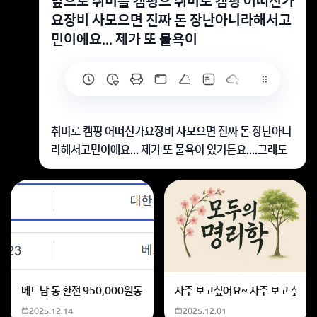
앞으로 취미를 캠핑으 취미로 캠핑 어떠신가
요장비 사모으면 진짜 돈 장난아니라해서고
민이에요... 제가 또 물욕이
취미로 캠핑 어떠신가요장비 사모으면 진짜 돈 장난아니
라해서고민이에요... 제가 또 물욕이 있거든요....그래도
그만한 만족감이 있으니...앞으로 취미를 캠핑으로 .. 해
보려는데괜찮은가요!??
캠핑은 만족감을 주는 멋진 취미죠! 장비는 점차 모아보
세요
회원가입 혹은 광고 [X]를 누르면 내용이 보입니다
베트남 동 환전 950,000원동 한화 계산할때0하나 빼고 나누기 2하면
사주 보고싶어요~ 사주 보고 싶은데
2025.12.14
2025.12.01