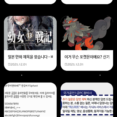
일본 만화 제목을 찾습니다 - 비행 마법 저격 여자 기억하기로는 위의 내용
이거 무슨 포켓몬이에요? 신기하네
2025.12.01
2025.12.01