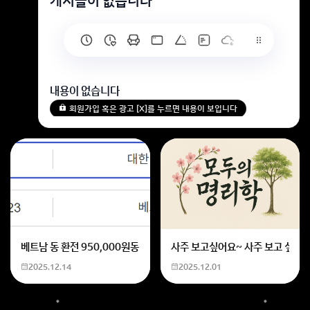
게시글이 없습니다
내용이 없습니다
회원가입 혹은 광고 [X]를 누르면 내용이 보입니다
베트남 동 환전 950,000원동 한화 계산할때0하나 빼고 나누기 2하면
사주 보고싶어요~ 사주 보고 싶은데
2025.12.14
2025.12.01