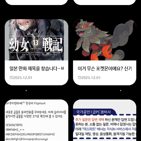
일본 만화 제목을 찾습니다 - 비행 마법 저격 여자 기억하기로는 위의 내용
이거 무슨 포켓몬이에요? 신기하네
2025.12.01
2025.12.01