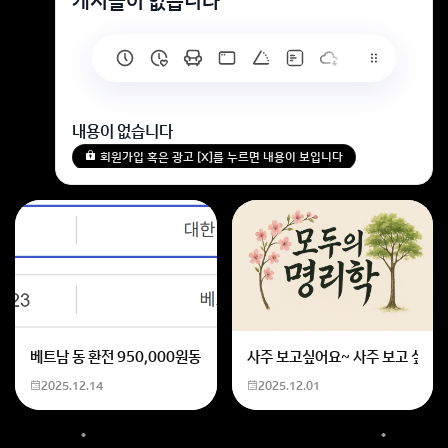
게시글이 없습니다
내용이 없습니다
회원가입 혹은 광고 [X]를 누르면 내용이 보입니다
베트남 동 환전 950,000원동 한화 계산할때0하나 빼고 나누기 2하면
사주 보고싶어요~ 사주 보고 싶은데
2025.12.14
2025.12.01