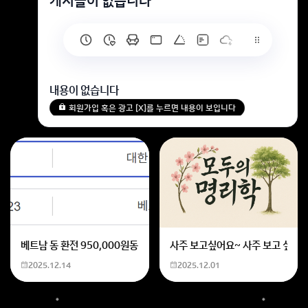
게시글이 없습니다
내용이 없습니다
회원가입 혹은 광고 [X]를 누르면 내용이 보입니다
베트남 동 환전 950,000원동 한화 계산할때0하나 빼고 나누기 2하면
사주 보고싶어요~ 사주 보고 싶은데
2025.12.14
2025.12.01