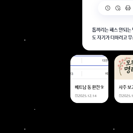
톱끼리는 패스 안되는 
도 자기가 더하려고 무
도 140 넘는다 왜이
원래 안되는 판은 뭘 
회원가입 혹은 광고 [
베트남 동 환전 950,000원동 
사주 보
2025.12.14
2025.