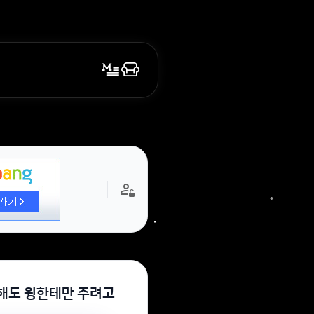
을해도 윙한테만 주려고