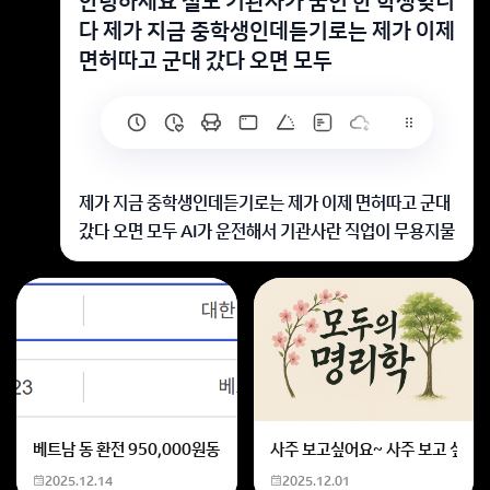
안녕하세요 철도 기관사가 꿈인 한 학생잊니
다 제가 지금 중학생인데듣기로는 제가 이제
면허따고 군대 갔다 오면 모두
제가 지금 중학생인데듣기로는 제가 이제 면허따고 군대
갔다 오면 모두 AI가 운전해서 기관사란 직업이 무용지물
이 된다는게 사실인가요
몇 년도 부터 AI가 기관사를 대체한다는 식의 발표는 없
습니다.
향후 그럴 수 있다는 가능성은 있지만(지금도 일부 지하
철은 무인자동운전을 하지만), 질문자 분이 취업할 시기
일지, 그 뒤가 될지는 알 수 없죠.
베트남 동 환전 950,000원동 한화 계산할때0하나 빼고 나누기 2하면
사주 보고싶어요~ 사주 보고 싶은데
회원가입 혹은 광고 [X]를 누르면 내용이 보입니다
2025.12.14
2025.12.01