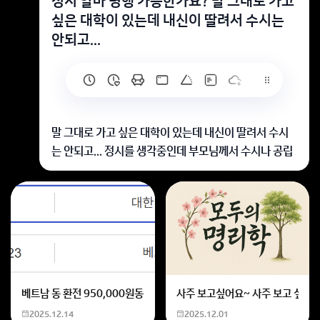
정시 알바 병행 가능한가요? 말 그대로 가고
싶은 대학이 있는데 내신이 딸려서 수시는
안되고...
말 그대로 가고 싶은 대학이 있는데 내신이 딸려서 수시
는 안되고... 정시를 생각중인데 부모님께서 수시나 공립
을 갈거 아니면 지원을 안해주신다 합니다. 그래서 알바
를 병행하려 하는데 알바를 병행해서 좋은대학을 갈수 있
을까요?
정시 알바 병행은 가능하지만
수능은 장기전이라 알바 시간 줄이고
공부 루틴 먼저 잡으셔야 좋은 대학 노려지세요
회원가입 혹은 광고 [X]를 누르면 내용이 보입니다
베트남 동 환전 950,000원동 한화 계산할때0하나 빼고 나누기 2하면
사주 보고싶어요~ 사주 보고 싶은데
2025.12.14
2025.12.01