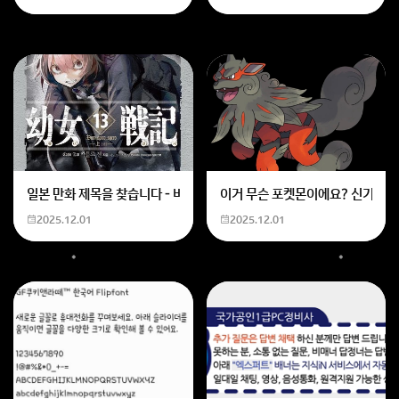
일본 만화 제목을 찾습니다 - 비행 마법 저격 여자 기억하기로는 위의 내용
이거 무슨 포켓몬이에요? 신기하네
2025.12.01
2025.12.01