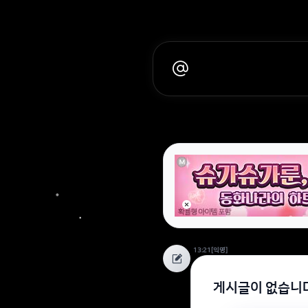
13:21
[익명]
게시글이 없습니