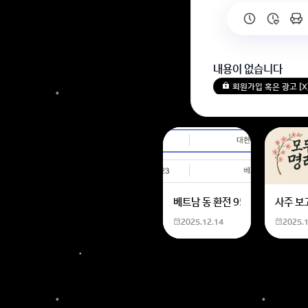
내용이 없습니다
회원가입 혹은 광고 [
베트남 동 환전 950,000원동 
사주 보
2025.12.14
2025.