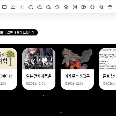
X]를 누르면 내용이 보입니다
한화 계산할때0하나 빼고 나누기 2하면 되는거 아닌가요??제가 알고 있는거랑
고싶어요~ 사주 보고 싶은데 어디서 봐야할 지모르겠어요여자 양력 2007 04 0
일본 만화 제목을 찾습니다 - 비행 마법 저격 여자 기억하기로
이거 무슨 포켓몬이에요? 신기하
폰트 합
12.01
2025.12.01
2025.12.01
2025.1