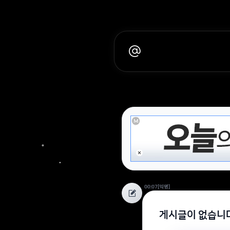
00:07
[익명]
게시글이 없습니