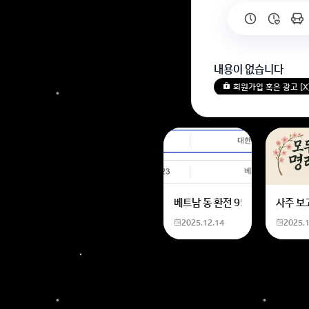
내용이 없습니다
회원가입 혹은 광고 [
베트남 동 환전 950,000원동 
사주 보
2025.12.14
2025.