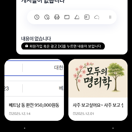
게시글이 없습니다
내용이 없습니다
회원가입 혹은 광고 [X]를 누르면 내용이 보입니다
베트남 동 환전 950,000원동 한화 계산할때0하나 빼고 나누기 2하면
사주 보고싶어요~ 사주 보고 싶은데
2025.12.14
2025.12.01