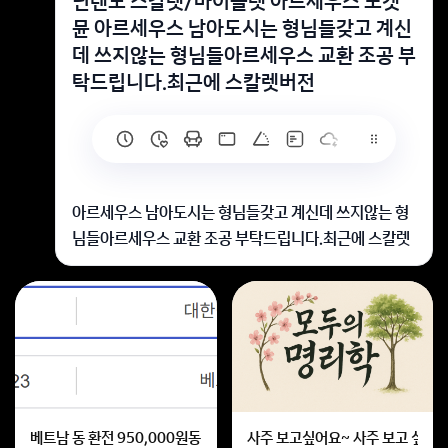
닌텐도 스칼렛/바이올렛 아르세우스 포켓
뮨 아르세우스 남아도시는 형님들갖고 계신
데 쓰지않는 형님들아르세우스 교환 조공 부
탁드립니다.최근에 스칼렛버전
아르세우스 남아도시는 형님들갖고 계신데 쓰지않는 형
님들아르세우스 교환 조공 부탁드립니다.최근에 스칼렛
버전 접해서 너무 재밌게하고있는데너무 써보고싶네요
성에 안차시겠지만 뮤츠 이로치로교환 조공 부탁드립니
다. 꾸벅ㅜ
베트남 동 환전 950,000원동 한화 계산할때0하나 빼고 나누기 2하면
사주 보고싶어요~ 사주 보고 싶은데