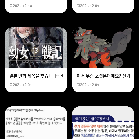
2025.12.14
2025.12.01
없으니까 레알세 사서 재미나게 플레이 하십쇼.
회원가입 혹은 광고 [X]를 누르면 내용이 보입니다
일본 만화 제목을 찾습니다 - 비행 마법 저격 여자 기억하기로는 위의 내용
이거 무슨 포켓몬이에요? 신기하네
2025.12.01
2025.12.01