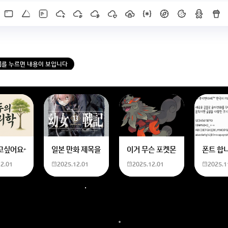
X]를 누르면 내용이 보입니다
한화 계산할때0하나 빼고 나누기 2하면 되는거 아닌가요??제가 알고 있는거랑
고싶어요~ 사주 보고 싶은데 어디서 봐야할 지모르겠어요여자 양력 2007 04 0
일본 만화 제목을 찾습니다 - 비행 마법 저격 여자 기억하기로
이거 무슨 포켓몬이에요? 신기하
폰트 합
12.01
2025.12.01
2025.12.01
2025.1