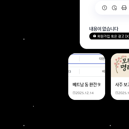
내용이 없습니다
회원가입 혹은 광고 [
베트남 동 환전 950,000원동 
사주 보
2025.12.14
2025.