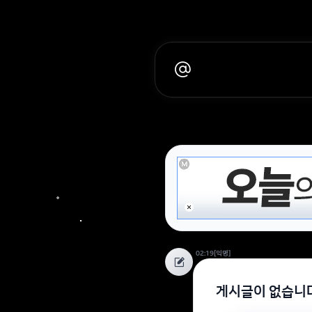
02:19
[익명]
게시글이 없습니